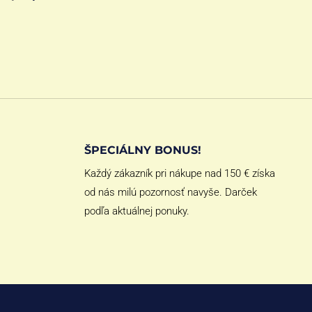
ŠPECIÁLNY BONUS!
Každý zákazník pri nákupe nad 150 € získa
od nás milú pozornosť navyše. Darček
podľa aktuálnej ponuky.