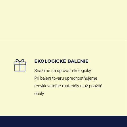
EKOLOGICKÉ BALENIE
Snažíme sa správať ekologicky.
Pri balení tovaru uprednostňujeme
recyklovateľné materiály a už použité
obaly.