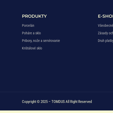
PRODUKTY
E-SHO
Porcelán
Všeobecné
Poháre a sklo
Zásady oc
Pribory, nože a servírovanie
Druh platb
Krištálové sklo
Copyright © 2025 – TOMDUS All Right Reserved