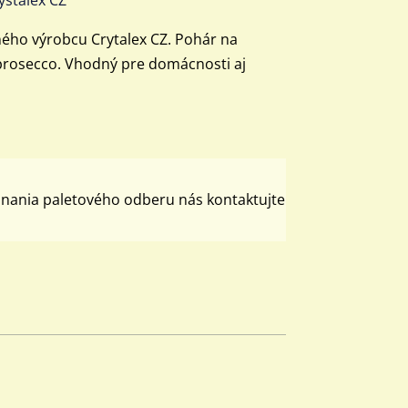
ého výrobcu Crytalex CZ. Pohár na
prosecco. Vhodný pre domácnosti aj
dnania paletového odberu nás kontaktujte