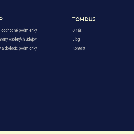
P
TOMDUS
 obchodné podmienky
O nás
hrany osobných údajov
Blog
y a dodacie podmienky
Kontakt