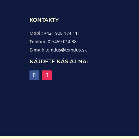
KONTAKTY
Mobil:
+421 908 174 111
Telefón:
02/459 014 38
E-mail:
tomdus@tomdus.sk
NÁJDETE NÁS AJ NA: