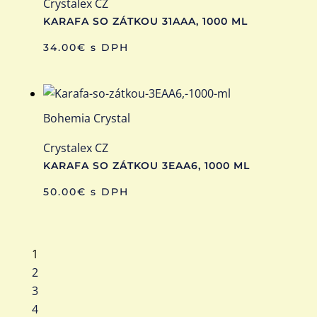
Crystalex CZ
KARAFA SO ZÁTKOU 31AAA, 1000 ML
34.00
€
s DPH
Bohemia Crystal
Crystalex CZ
KARAFA SO ZÁTKOU 3EAA6, 1000 ML
50.00
€
s DPH
1
2
3
4