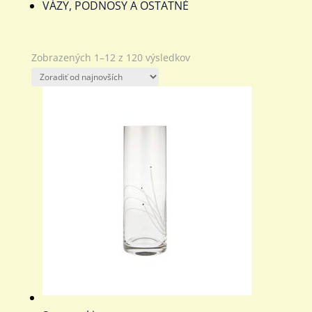
VÁZY, PODNOSY A OSTATNÉ
Zoradené
Zobrazených 1–12 z 120 výsledkov
podľa
najnovších