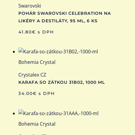
Swarovski
POHÁR SWAROVSKI CELEBRATION NA
LIKÉRY A DESTILÁTY, 95 ML, 6 KS
41.80
€
s DPH
Bohemia Crystal
Crystalex CZ
KARAFA SO ZÁTKOU 31B02, 1000 ML
34.00
€
s DPH
Bohemia Crystal