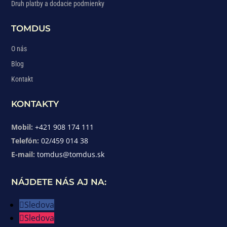
Druh platby a dodacie podmienky
TOMDUS
O nás
Blog
Kontakt
KONTAKTY
Mobil:
+421 908 174 111
Telefón:
02/459 014 38
E-mail:
tomdus@tomdus.sk
NÁJDETE NÁS AJ NA:
Sledova
Sledova