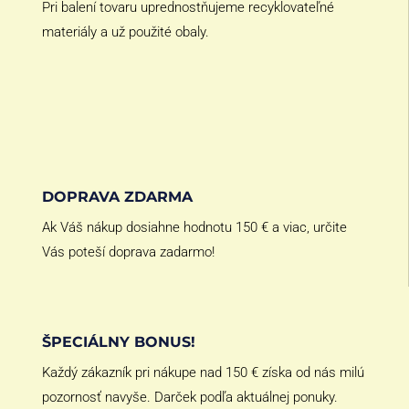
Pri balení tovaru uprednostňujeme recyklovateľné
materiály a už použité obaly.
DOPRAVA ZDARMA
Ak Váš nákup dosiahne hodnotu 150 € a viac, určite
Vás poteší doprava zadarmo!
ŠPECIÁLNY BONUS!
Každý zákazník pri nákupe nad 150 € získa od nás milú
pozornosť navyše. Darček podľa aktuálnej ponuky.