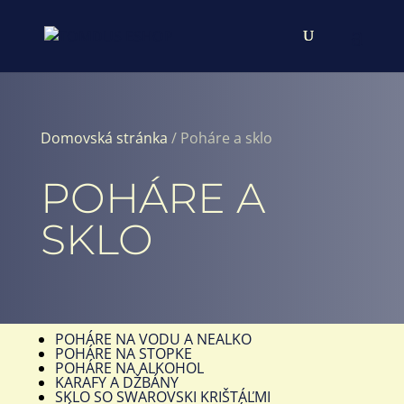
Domovská stránka
/ Poháre a sklo
POHÁRE A
SKLO
POHÁRE NA VODU A NEALKO
POHÁRE NA STOPKE
POHÁRE NA ALKOHOL
KARAFY A DŽBÁNY
SKLO SO SWAROVSKI KRIŠTÁĽMI