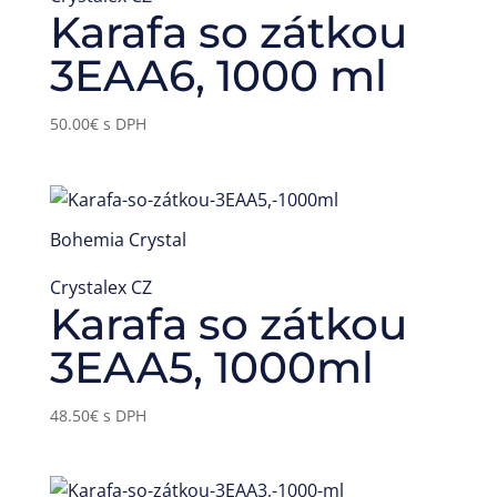
Karafa so zátkou
3EAA6, 1000 ml
50.00
€
s DPH
Bohemia Crystal
Crystalex CZ
Karafa so zátkou
3EAA5, 1000ml
48.50
€
s DPH