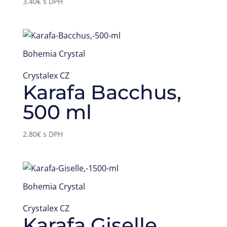
3.40
€
s DPH
Bohemia Crystal
Crystalex CZ
Karafa Bacchus,
500 ml
2.80
€
s DPH
Bohemia Crystal
Crystalex CZ
Karafa Giselle,