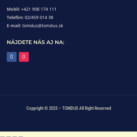
Mobil:
+421 908 174 111
Telefón:
02/459 014 38
E-mail:
tomdus@tomdus.sk
NÁJDETE NÁS AJ NA:
Copyright © 2025 – TOMDUS All Right Reserved