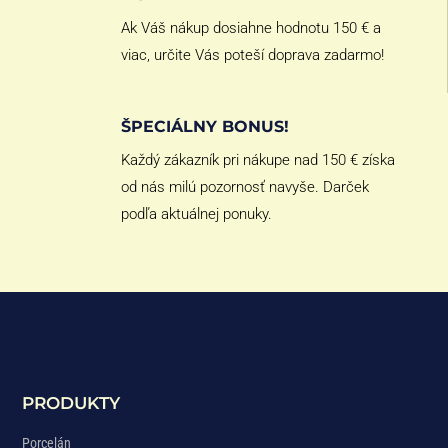
Ak Váš nákup dosiahne hodnotu 150 € a
viac, určite Vás poteší doprava zadarmo!
ŠPECIÁLNY BONUS!
Každý zákazník pri nákupe nad 150 € získa
od nás milú pozornosť navyše. Darček
podľa aktuálnej ponuky.
PRODUKTY
Porcelán