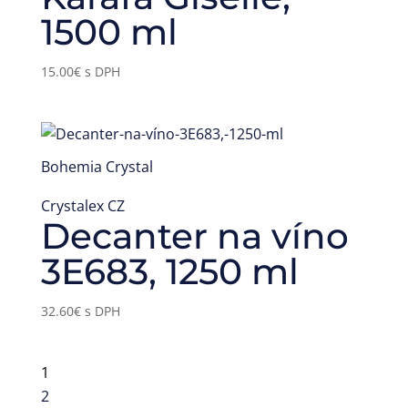
1500 ml
15.00
€
s DPH
Bohemia Crystal
Crystalex CZ
Decanter na víno
3E683, 1250 ml
32.60
€
s DPH
1
2