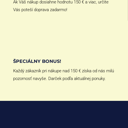
Ak Váš nákup dosiahne hodnotu 150 € a viac, určite
Vás poteší doprava zadarmo!
ŠPECIÁLNY BONUS!
Každý zákazník pri nákupe nad 150 € získa od nás milú
pozornosť navyše. Darček podľa aktuálnej ponuky.