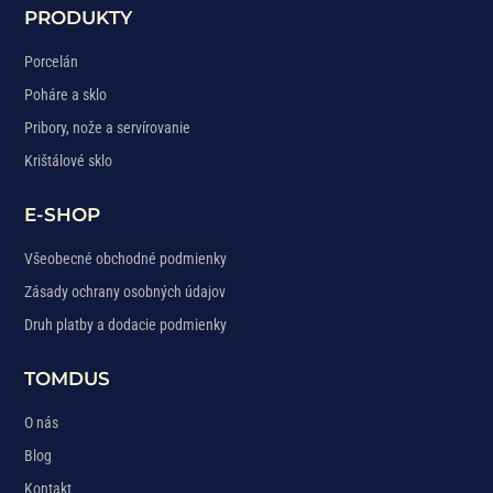
PRODUKTY
Porcelán
Poháre a sklo
Pribory, nože a servírovanie
Krištálové sklo
E-SHOP
Všeobecné obchodné podmienky
Zásady ochrany osobných údajov
Druh platby a dodacie podmienky
TOMDUS
O nás
Blog
Kontakt