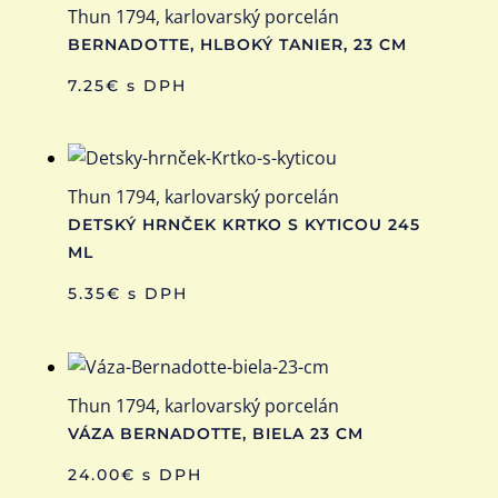
Thun 1794, karlovarský porcelán
BERNADOTTE, HLBOKÝ TANIER, 23 CM
7.25
€
s DPH
Thun 1794, karlovarský porcelán
DETSKÝ HRNČEK KRTKO S KYTICOU 245
ML
5.35
€
s DPH
Thun 1794, karlovarský porcelán
VÁZA BERNADOTTE, BIELA 23 CM
24.00
€
s DPH