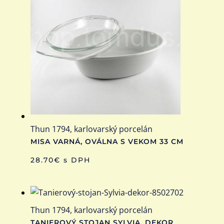
Thun 1794, karlovarský porcelán
MISA VARNÁ, OVÁLNA S VEKOM 33 CM
28.70
€
s DPH
Thun 1794, karlovarský porcelán
TANIEROVÝ STOJAN SYLVIA, DEKOR