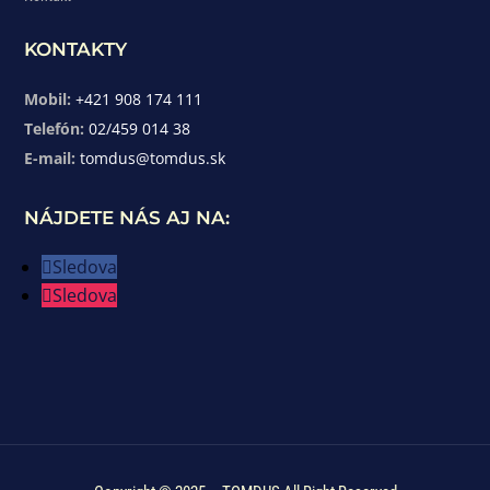
KONTAKTY
Mobil:
+421 908 174 111
Telefón:
02/459 014 38
E-mail:
tomdus@tomdus.sk
NÁJDETE NÁS AJ NA:
Sledova
Sledova