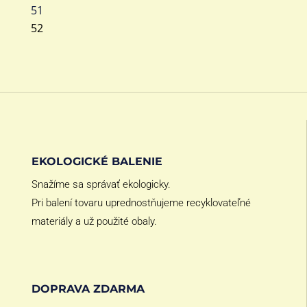
51
52
EKOLOGICKÉ BALENIE
Snažíme sa správať ekologicky.
Pri balení tovaru uprednostňujeme recyklovateľné
materiály a už použité obaly.
DOPRAVA ZDARMA