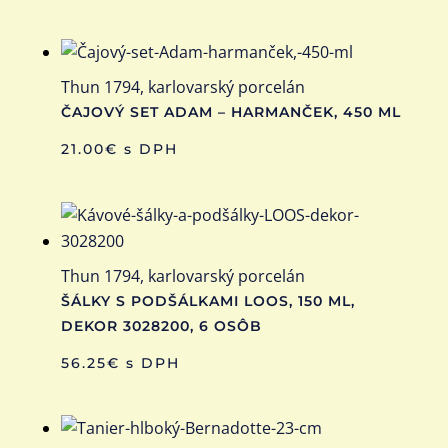
Thun 1794, karlovarský porcelán
ČAJOVÝ SET ADAM – HARMANČEK, 450 ML
21.00
€
s DPH
Thun 1794, karlovarský porcelán
ŠÁLKY S PODŠÁLKAMI LOOS, 150 ML,
DEKOR 3028200, 6 OSÔB
56.25
€
s DPH