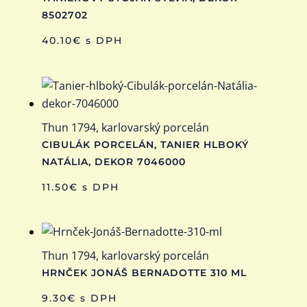
8502702
40.10
€
s DPH
Thun 1794, karlovarský porcelán
CIBULÁK PORCELÁN, TANIER HLBOKÝ
NATÁLIA, DEKOR 7046000
11.50
€
s DPH
Thun 1794, karlovarský porcelán
HRNČEK JONÁŠ BERNADOTTE 310 ML
9.30
€
s DPH