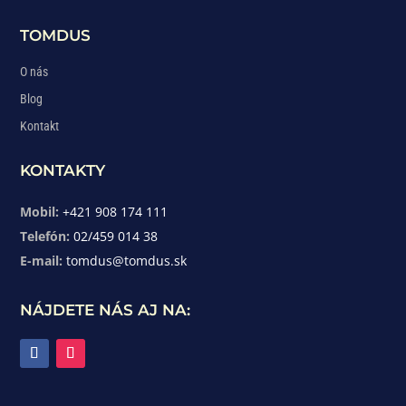
TOMDUS
O nás
Blog
Kontakt
KONTAKTY
Mobil:
+421 908 174 111
Telefón:
02/459 014 38
E-mail:
tomdus@tomdus.sk
NÁJDETE NÁS AJ NA: