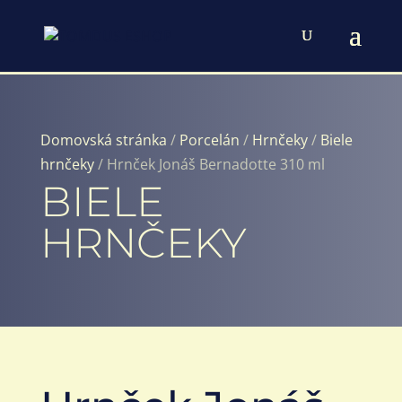
Domovská stránka
/
Porcelán
/
Hrnčeky
/
Biele
hrnčeky
/ Hrnček Jonáš Bernadotte 310 ml
BIELE
HRNČEKY