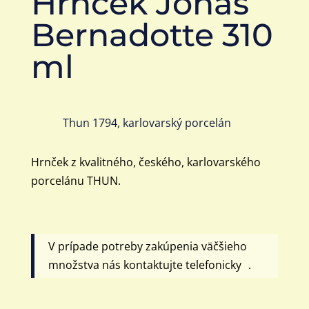
Hrnček Jonáš
Bernadotte 310
ml
Thun 1794, karlovarský porcelán
Hrnček z kvalitného, českého, karlovarského
porcelánu THUN.
V prípade potreby zakúpenia väčšieho
množstva nás kontaktujte telefonicky .