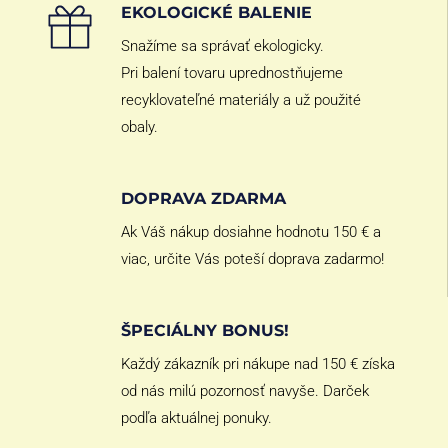
EKOLOGICKÉ BALENIE
Snažíme sa správať ekologicky.
Pri balení tovaru uprednostňujeme
recyklovateľné materiály a už použité
obaly.
DOPRAVA ZDARMA
Ak Váš nákup dosiahne hodnotu 150 € a
viac, určite Vás poteší doprava zadarmo!
ŠPECIÁLNY BONUS!
Každý zákazník pri nákupe nad 150 € získa
od nás milú pozornosť navyše. Darček
podľa aktuálnej ponuky.