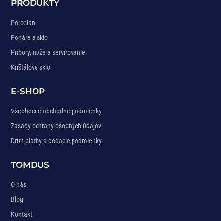
PRODUKTY
Porcelán
Poháre a sklo
Pribory, nože a servírovanie
Krištálové sklo
E-SHOP
Všeobecné obchodné podmienky
Zásady ochrany osobných údajov
Druh platby a dodacie podmienky
TOMDUS
O nás
Blog
Kontakt