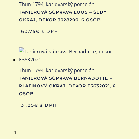
Thun 1794, karlovarský porcelán
TANIEROVÁ SÚPRAVA LOOS – ŠEDÝ
OKRAJ, DEKOR 3028200, 6 OSÔB
160.75
€
s DPH
Thun 1794, karlovarský porcelán
TANIEROVÁ SÚPRAVA BERNADOTTE –
PLATINOVÝ OKRAJ, DEKOR E3632021, 6
OSÔB
131.25
€
s DPH
1