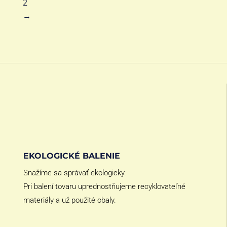
2
→
EKOLOGICKÉ BALENIE
Snažíme sa správať ekologicky.
Pri balení tovaru uprednostňujeme recyklovateľné
materiály a už použité obaly.