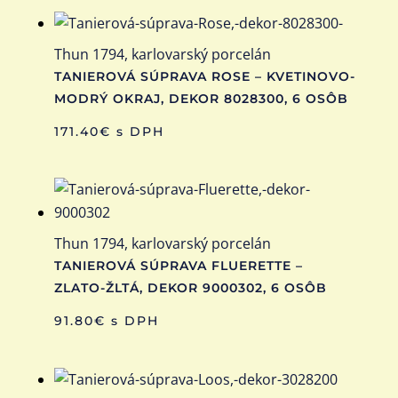
Thun 1794, karlovarský porcelán
TANIEROVÁ SÚPRAVA ROSE – KVETINOVO-
MODRÝ OKRAJ, DEKOR 8028300, 6 OSÔB
171.40
€
s DPH
Thun 1794, karlovarský porcelán
TANIEROVÁ SÚPRAVA FLUERETTE –
ZLATO-ŽLTÁ, DEKOR 9000302, 6 OSÔB
91.80
€
s DPH