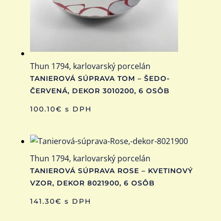
Thun 1794, karlovarský porcelán
TANIEROVÁ SÚPRAVA TOM – ŠEDO-
ČERVENÁ, DEKOR 3010200, 6 OSÔB
100.10
€
s DPH
Thun 1794, karlovarský porcelán
TANIEROVÁ SÚPRAVA ROSE – KVETINOVÝ
VZOR, DEKOR 8021900, 6 OSÔB
141.30
€
s DPH