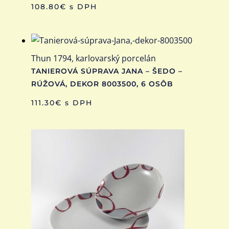
108.80
€
s DPH
Thun 1794, karlovarský porcelán
TANIEROVÁ SÚPRAVA JANA – ŠEDO –
RÚŽOVÁ, DEKOR 8003500, 6 OSÔB
111.30
€
s DPH