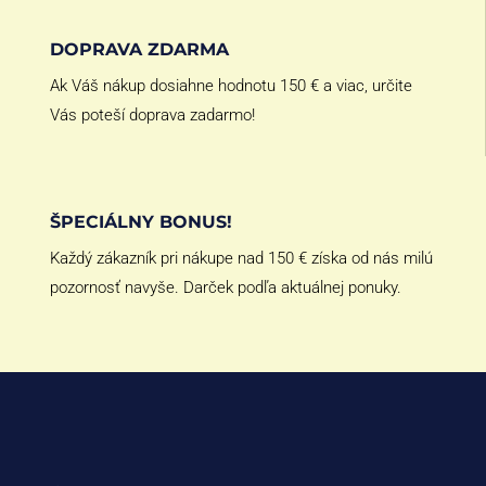
DOPRAVA ZDARMA
Ak Váš nákup dosiahne hodnotu 150 € a viac, určite
Vás poteší doprava zadarmo!
ŠPECIÁLNY BONUS!
Každý zákazník pri nákupe nad 150 € získa od nás milú
pozornosť navyše. Darček podľa aktuálnej ponuky.