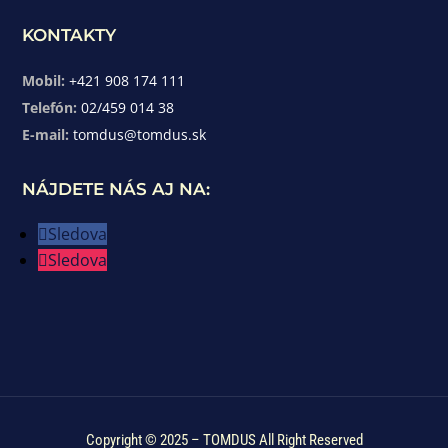
KONTAKTY
Mobil:
+421 908 174 111
Telefón:
02/459 014 38
E-mail:
tomdus@tomdus.sk
NÁJDETE NÁS AJ NA:
Sledova
Sledova
Copyright © 2025 – TOMDUS All Right Reserved