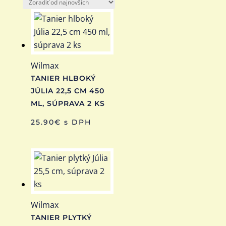
podľa
najnovších
Wilmax
TANIER HLBOKÝ
JÚLIA 22,5 CM 450
ML, SÚPRAVA 2 KS
25.90
€
s DPH
Wilmax
TANIER PLYTKÝ