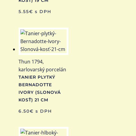
KOSŤ) 19 CM
5.55
€
s DPH
Thun 1794,
karlovarský porcelán
TANIER PLYTKÝ
BERNADOTTE
IVORY (SLONOVÁ
KOSŤ) 21 CM
6.50
€
s DPH