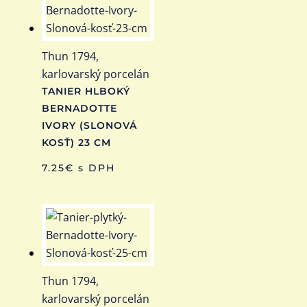
Thun 1794,
karlovarský porcelán
TANIER HLBOKÝ
BERNADOTTE
IVORY (SLONOVÁ
KOSŤ) 23 CM
7.25
€
s DPH
Thun 1794,
karlovarský porcelán