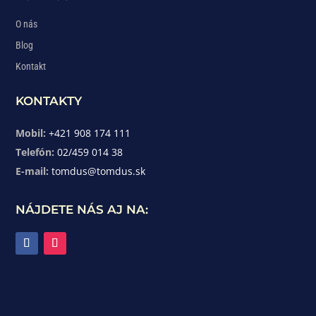
O nás
Blog
Kontakt
KONTAKTY
Mobil:
+421 908 174 111
Telefón:
02/459 014 38
E-mail:
tomdus@tomdus.sk
NÁJDETE NÁS AJ NA: