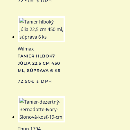
72.50
€
s DPH
Wilmax
TANIER HLBOKÝ
JÚLIA 22,5 CM 450
ML, SÚPRAVA 6 KS
72.50
€
s DPH
Thun 1794,