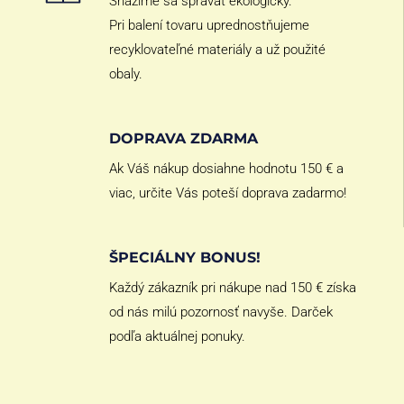
Snažíme sa správať ekologicky.
Pri balení tovaru uprednostňujeme
recyklovateľné materiály a už použité
obaly.
DOPRAVA ZDARMA
Ak Váš nákup dosiahne hodnotu 150 € a
viac, určite Vás poteší doprava zadarmo!
ŠPECIÁLNY BONUS!
Každý zákazník pri nákupe nad 150 € získa
od nás milú pozornosť navyše. Darček
podľa aktuálnej ponuky.