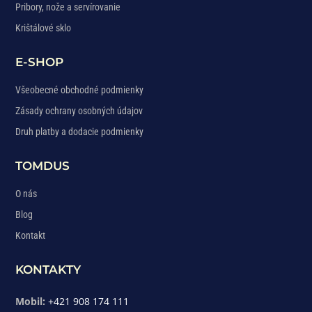
Pribory, nože a servírovanie
Krištálové sklo
E-SHOP
Všeobecné obchodné podmienky
Zásady ochrany osobných údajov
Druh platby a dodacie podmienky
TOMDUS
O nás
Blog
Kontakt
KONTAKTY
Mobil:
+421 908 174 111