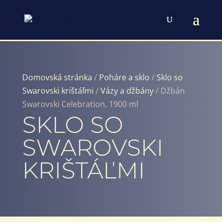
Domovská stránka
/
Poháre a sklo
/
Sklo so
Swarovski krištáľmi
/
Vázy a džbány
/ Džbán
Swarovski Celebration, 1900 ml
SKLO SO
SWAROVSKI
KRIŠTÁĽMI