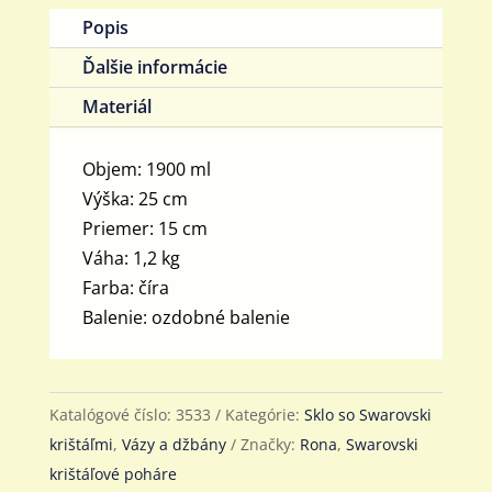
Popis
Ďalšie informácie
Materiál
Objem: 1900 ml
Výška: 25 cm
Priemer: 15 cm
Váha: 1,2 kg
Farba: číra
Balenie: ozdobné balenie
Katalógové číslo:
3533
Kategórie:
Sklo so Swarovski
krištáľmi
,
Vázy a džbány
Značky:
Rona
,
Swarovski
krištáľové poháre