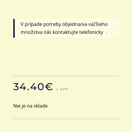
V prípade potreby objednania väčšieho
množstva nás kontaktujte telefonicky .
34.40
€
s DPH
Nie je na sklade