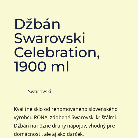
Džbán
Swarovski
Celebration,
1900 ml
Swarovski
Kvalitné sklo od renomovaného slovenského
výrobcu RONA, zdobené Swarovski krištáľmi.
Džbán na rôzne druhy nápojov, vhodný pre
domácnosti, ale aj ako darček.