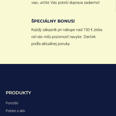
viac, určite Vás poteší doprava zadarmo!
ŠPECIÁLNY BONUS!
Každý zákazník pri nákupe nad 150 € získa
od nás milú pozornosť navyše. Darček
podľa aktuálnej ponuky.
PRODUKTY
Porcelán
Poháre a sklo