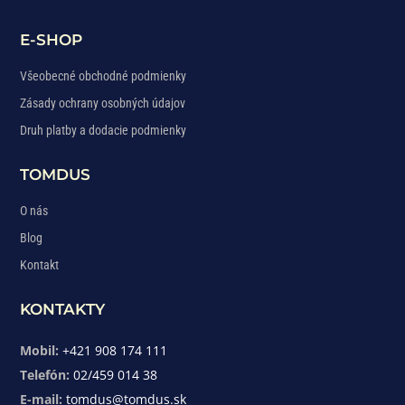
E-SHOP
Všeobecné obchodné podmienky
Zásady ochrany osobných údajov
Druh platby a dodacie podmienky
TOMDUS
O nás
Blog
Kontakt
KONTAKTY
Mobil:
+421 908 174 111
Telefón:
02/459 014 38
E-mail:
tomdus@tomdus.sk