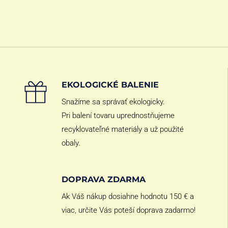
EKOLOGICKÉ BALENIE
Snažíme sa správať ekologicky.
Pri balení tovaru uprednostňujeme
recyklovateľné materiály a už použité
obaly.
DOPRAVA ZDARMA
Ak Váš nákup dosiahne hodnotu 150 € a
viac, určite Vás poteší doprava zadarmo!