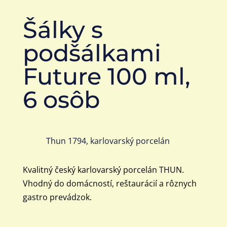
Šálky s
podšálkami
Future 100 ml,
6 osôb
Thun 1794, karlovarský porcelán
Kvalitný český karlovarský porcelán THUN.
Vhodný do domácností, reštaurácií a rôznych
gastro prevádzok.