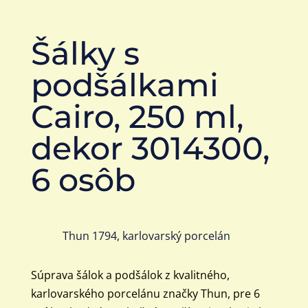
Šálky s
podšálkami
Cairo, 250 ml,
dekor 3014300,
6 osôb
Thun 1794, karlovarský porcelán
Súprava šálok a podšálok z kvalitného,
karlovarského porcelánu značky Thun, pre 6