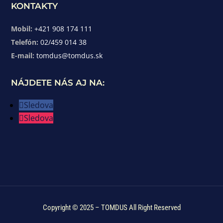
KONTAKTY
Mobil:
+421 908 174 111
Telefón:
02/459 014 38
E-mail:
tomdus@tomdus.sk
NÁJDETE NÁS AJ NA:
Sledova
Sledova
Copyright © 2025 – TOMDUS All Right Reserved