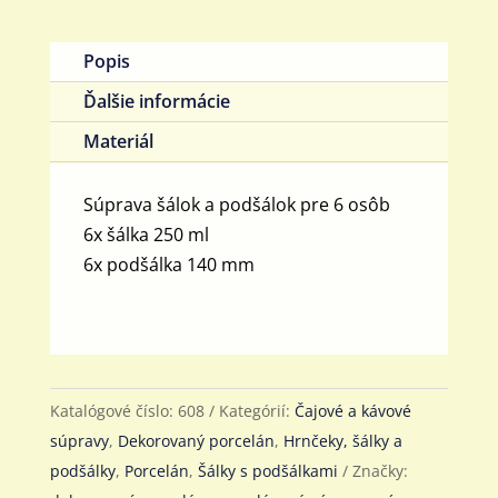
Popis
Ďalšie informácie
Materiál
Súprava šálok a podšálok pre 6 osôb
6x šálka 250 ml
6x podšálka 140 mm
Katalógové číslo:
608
Kategórií:
Čajové a kávové
súpravy
,
Dekorovaný porcelán
,
Hrnčeky, šálky a
podšálky
,
Porcelán
,
Šálky s podšálkami
Značky: