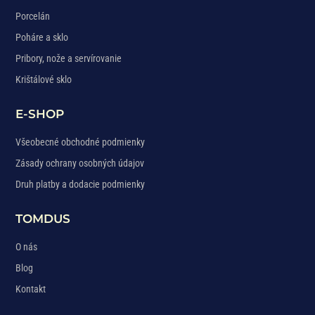
Porcelán
Poháre a sklo
Pribory, nože a servírovanie
Krištálové sklo
E-SHOP
Všeobecné obchodné podmienky
Zásady ochrany osobných údajov
Druh platby a dodacie podmienky
TOMDUS
O nás
Blog
Kontakt