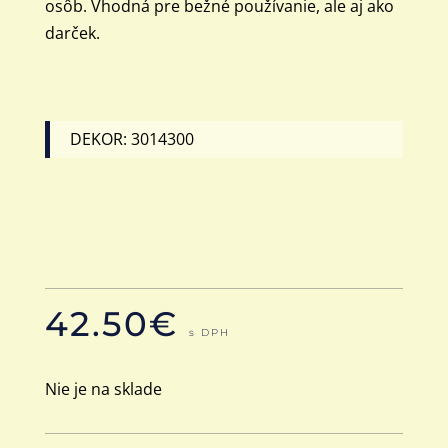
osôb. Vhodná pre bežné používanie, ale aj ako
darček.
DEKOR: 3014300
42.50
€
s DPH
Nie je na sklade