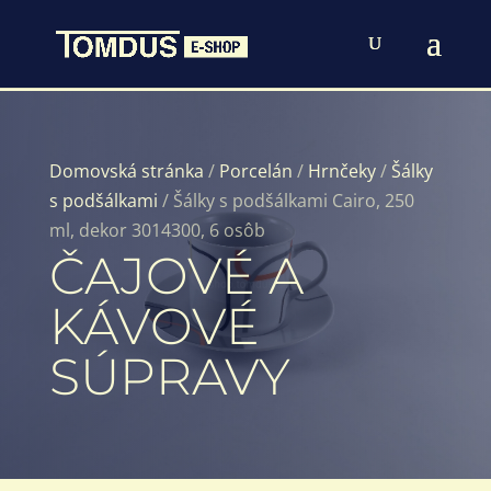
Domovská stránka
/
Porcelán
/
Hrnčeky
/
Šálky
s podšálkami
/ Šálky s podšálkami Cairo, 250
ml, dekor 3014300, 6 osôb
ČAJOVÉ A
KÁVOVÉ
SÚPRAVY