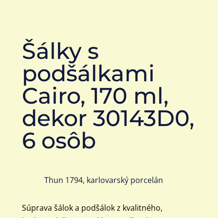
Šálky s
podšálkami
Cairo, 170 ml,
dekor 30143D0,
6 osôb
Thun 1794, karlovarský porcelán
Súprava šálok a podšálok z kvalitného,