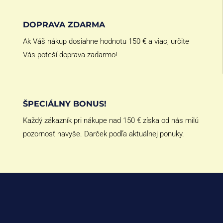
DOPRAVA ZDARMA
Ak Váš nákup dosiahne hodnotu 150 € a viac, určite
Vás poteší doprava zadarmo!
ŠPECIÁLNY BONUS!
Každý zákazník pri nákupe nad 150 € získa od nás milú
pozornosť navyše. Darček podľa aktuálnej ponuky.