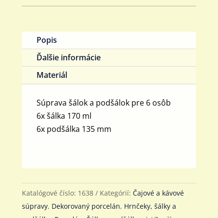
Popis
Ďalšie informácie
Materiál
Súprava šálok a podšálok pre 6 osôb
6x šálka 170 ml
6x podšálka 135 mm
Katalógové číslo:
1638
Kategórií:
Čajové a kávové
súpravy
,
Dekorovaný porcelán
,
Hrnčeky, šálky a