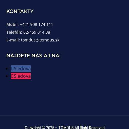
KONTAKTY
Mobil:
+421 908 174 111
Telefón:
02/459 014 38
E-mail:
tomdus@tomdus.sk
NÁJDETE NÁS AJ NA:
Sledova
Sledova
Copyright © 2025 – TOMDUS All Right Reserved