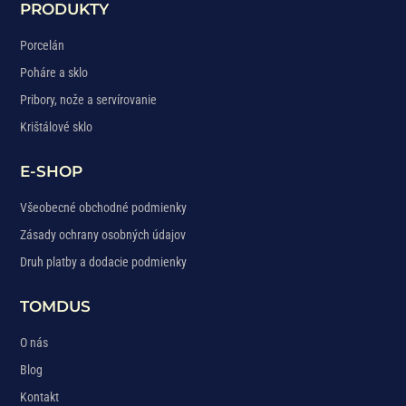
PRODUKTY
Porcelán
Poháre a sklo
Pribory, nože a servírovanie
Krištálové sklo
E-SHOP
Všeobecné obchodné podmienky
Zásady ochrany osobných údajov
Druh platby a dodacie podmienky
TOMDUS
O nás
Blog
Kontakt