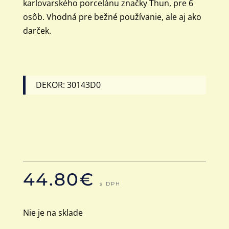
karlovarského porcelánu značky Thun, pre 6
osôb. Vhodná pre bežné používanie, ale aj ako
darček.
DEKOR: 30143D0
44.80
€
s DPH
Nie je na sklade