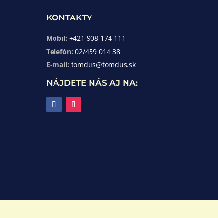
KONTAKTY
Mobil:
+421 908 174 111
Telefón:
02/459 014 38
E-mail:
tomdus@tomdus.sk
NÁJDETE NÁS AJ NA: