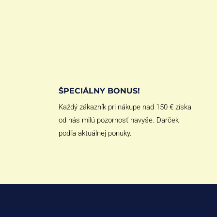
ŠPECIÁLNY BONUS!
Každý zákazník pri nákupe nad 150 € získa
od nás milú pozornosť navyše. Darček
podľa aktuálnej ponuky.