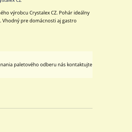
ého výrobcu Crystalex CZ. Pohár ideálny
k. Vhodný pre domácnosti aj gastro
dnania paletového odberu nás kontaktujte