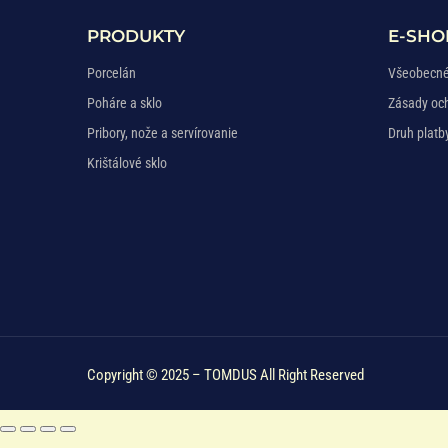
PRODUKTY
E-SHO
Porcelán
Všeobecné
Poháre a sklo
Zásady oc
Pribory, nože a servírovanie
Druh platb
Krištálové sklo
Copyright © 2025 – TOMDUS All Right Reserved