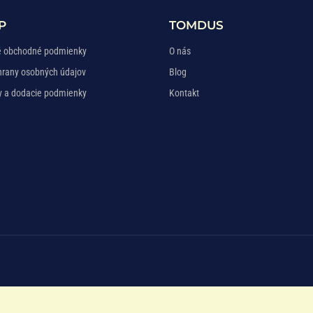
P
TOMDUS
 obchodné podmienky
O nás
hrany osobných údajov
Blog
y a dodacie podmienky
Kontakt