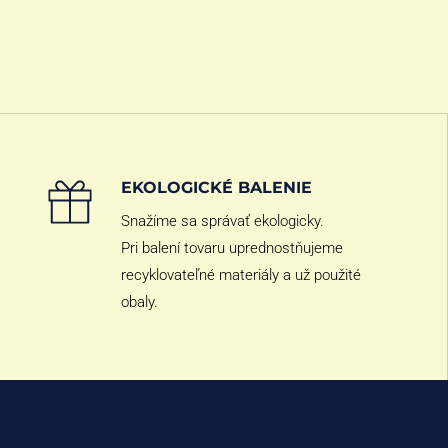
EKOLOGICKÉ BALENIE
Snažíme sa správať ekologicky.
Pri balení tovaru uprednostňujeme
recyklovateľné materiály a už použité
obaly.