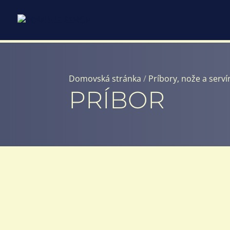
Domovská stránka
/
Príbory, nože a serví
PRÍBOR