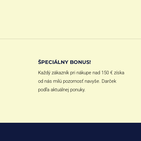
ŠPECIÁLNY BONUS!
Každý zákazník pri nákupe nad 150 € získa
od nás milú pozornosť navyše. Darček
podľa aktuálnej ponuky.