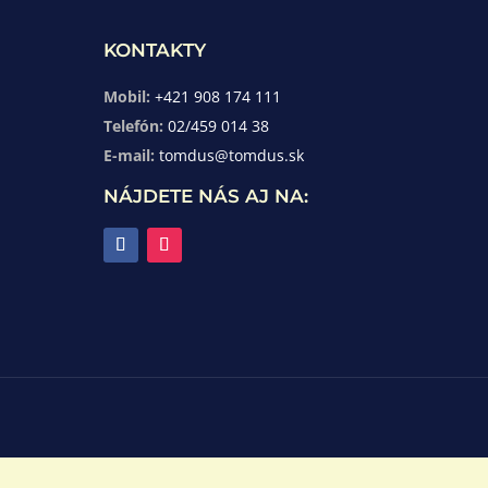
KONTAKTY
Mobil:
+421 908 174 111
Telefón:
02/459 014 38
E-mail:
tomdus@tomdus.sk
NÁJDETE NÁS AJ NA: