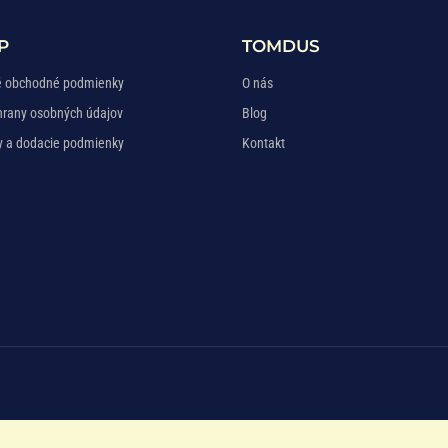
P
TOMDUS
 obchodné podmienky
O nás
hrany osobných údajov
Blog
y a dodacie podmienky
Kontakt