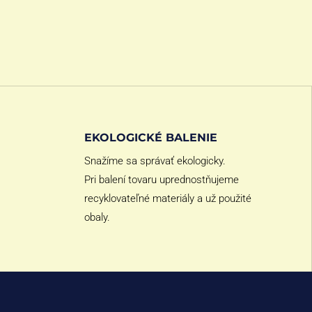
EKOLOGICKÉ BALENIE
Snažíme sa správať ekologicky.
Pri balení tovaru uprednostňujeme
recyklovateľné materiály a už použité
obaly.