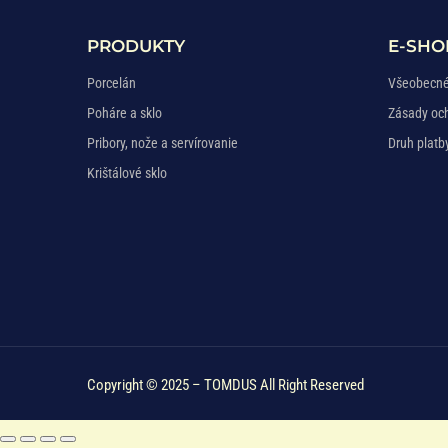
PRODUKTY
E-SHO
Porcelán
Všeobecné
Poháre a sklo
Zásady oc
Pribory, nože a servírovanie
Druh platb
Krištálové sklo
Copyright © 2025 – TOMDUS All Right Reserved