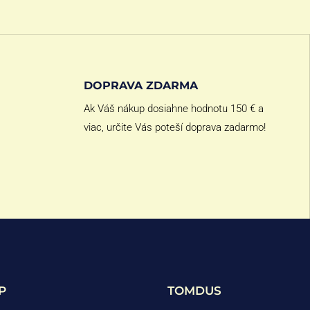
DOPRAVA ZDARMA
Ak Váš nákup dosiahne hodnotu 150 € a
viac, určite Vás poteší doprava zadarmo!
P
TOMDUS