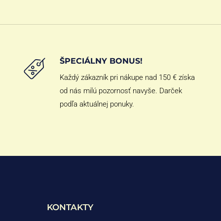
ŠPECIÁLNY BONUS!
Každý zákazník pri nákupe nad 150 € získa
od nás milú pozornosť navyše. Darček
podľa aktuálnej ponuky.
KONTAKTY