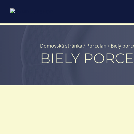
Domovská stránka
/
Porcelán
/
Biely porc
BIELY PORC