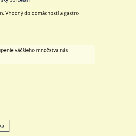
un. Vhodný do domácností a gastro
úpenie väčšieho množstva nás
.
ka