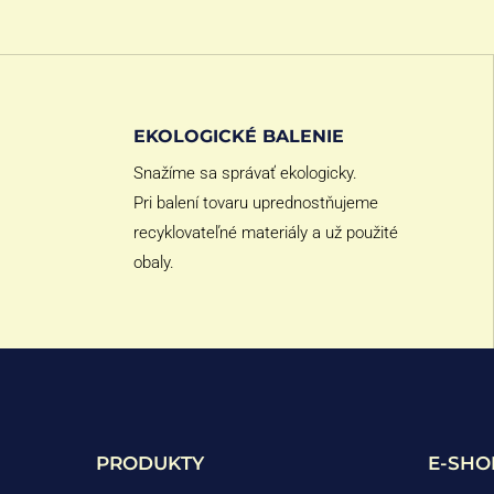
EKOLOGICKÉ BALENIE
Snažíme sa správať ekologicky.
Pri balení tovaru uprednostňujeme
recyklovateľné materiály a už použité
obaly.
PRODUKTY
E-SHO