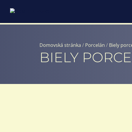
Domovská stránka
/
Porcelán
/
Biely porc
BIELY PORC