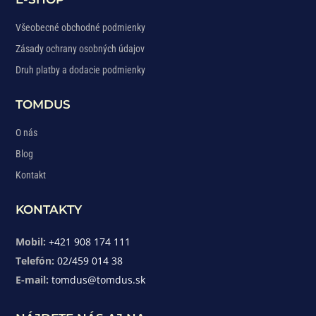
Všeobecné obchodné podmienky
Zásady ochrany osobných údajov
Druh platby a dodacie podmienky
TOMDUS
O nás
Blog
Kontakt
KONTAKTY
Mobil:
+421 908 174 111
Telefón:
02/459 014 38
E-mail:
tomdus@tomdus.sk