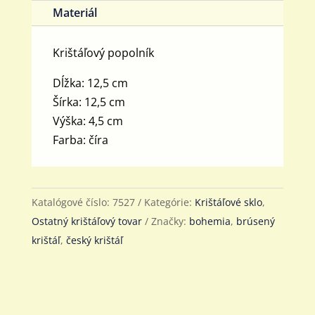
Materiál
Krištáľový popolník
Dĺžka: 12,5 cm
Šírka: 12,5 cm
Výška: 4,5 cm
Farba: číra
Katalógové číslo:
7527
Kategórie:
Krištáľové sklo
,
Ostatný krištáľový tovar
Značky:
bohemia
,
brúsený
krištáľ
,
český krištáľ