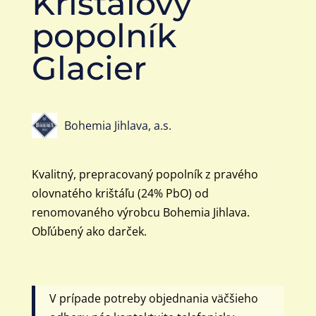
Krištáľový
popolník
Glacier
Bohemia Jihlava, a.s.
Kvalitný, prepracovaný popolník z pravého
olovnatého krištáľu (24% PbO) od
renomovaného výrobcu Bohemia Jihlava.
Obľúbený ako darček.
V prípade potreby objednania väčšieho