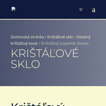
Domovská stránka
/
Krištáľové sklo
/
Ostatný
krištáľový tovar
/ Krištáľový popolník Glacier
KRIŠTÁĽOVÉ
SKLO