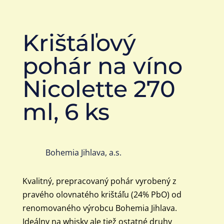
Krištáľový
pohár na víno
Nicolette 270
ml, 6 ks
Bohemia Jihlava, a.s.
Kvalitný, prepracovaný pohár vyrobený z
pravého olovnatého krištáľu (24% PbO) od
renomovaného výrobcu Bohemia Jihlava.
Ideálny na whisky ale tiež ostatné druhy