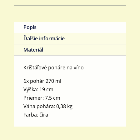
Popis
Ďalšie informácie
Materiál
Krištáľové poháre na víno
6x pohár 270 ml
Výška: 19 cm
Priemer: 7,5 cm
Váha pohára: 0,38 kg
Farba: číra