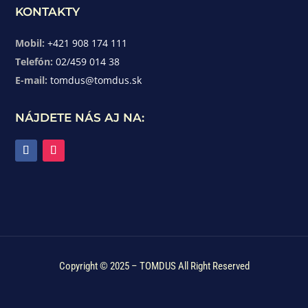
KONTAKTY
Mobil:
+421 908 174 111
Telefón:
02/459 014 38
E-mail:
tomdus@tomdus.sk
NÁJDETE NÁS AJ NA:
Copyright © 2025 – TOMDUS All Right Reserved