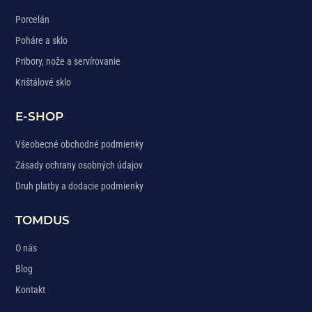
Porcelán
Poháre a sklo
Pribory, nože a servírovanie
Krištálové sklo
E-SHOP
Všeobecné obchodné podmienky
Zásady ochrany osobných údajov
Druh platby a dodacie podmienky
TOMDUS
O nás
Blog
Kontakt