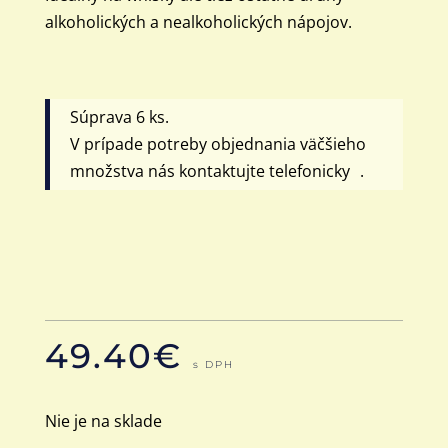
alkoholických a nealkoholických nápojov.
Súprava 6 ks.
V prípade potreby objednania väčšieho
množstva nás kontaktujte telefonicky .
49.40
€
s DPH
Nie je na sklade