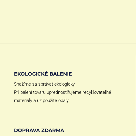
EKOLOGICKÉ BALENIE
Snažíme sa správať ekologicky.
Pri balení tovaru uprednostňujeme recyklovateľné
materiály a už použité obaly.
DOPRAVA ZDARMA