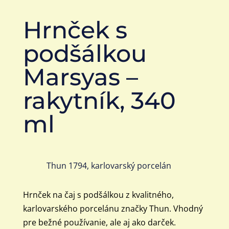
Hrnček s
podšálkou
Marsyas –
rakytník, 340
ml
Thun 1794, karlovarský porcelán
Hrnček na čaj s podšálkou z kvalitného,
karlovarského porcelánu značky Thun. Vhodný
pre bežné používanie, ale aj ako darček.