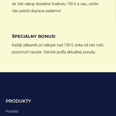
Ak Váš nákup dosiahne hodnotu 150 € a viac, určite
Vás poteší doprava zadarmo!
ŠPECIÁLNY BONUS!
Každý zákazník pri nákupe nad 150 € získa od nás milú
pozornosť navyše. Darček podľa aktuálnej ponuky.
PRODUKTY
Porcelán