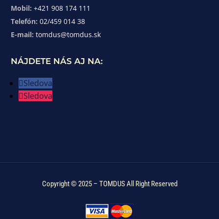
Mobil:
+421 908 174 111
Telefón:
02/459 014 38
E-mail:
tomdus@tomdus.sk
NÁJDETE NÁS AJ NA:
Sledova
Sledova
Copyright © 2025 – TOMDUS All Right Reserved