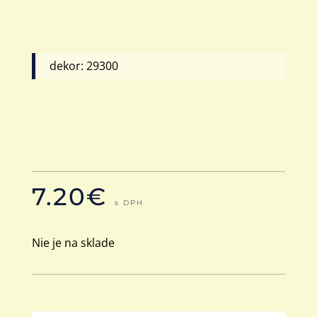
dekor: 29300
7.20
€
s DPH
Nie je na sklade