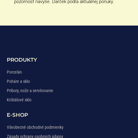
pozornosť navyše. Darček podľa aktuálnej ponuky.
PRODUKTY
Porcelán
Poháre a sklo
Pribory, nože a servírovanie
Krištálové sklo
E-SHOP
Všeobecné obchodné podmienky
Zásady ochrany osobných údajov