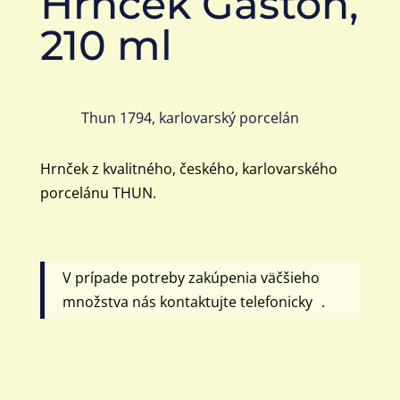
Hrnček Gaston,
210 ml
Thun 1794, karlovarský porcelán
Hrnček z kvalitného, českého, karlovarského
porcelánu THUN.
V prípade potreby zakúpenia väčšieho
množstva nás kontaktujte telefonicky .