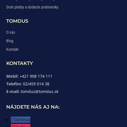
Druh platby a dodacie podmienky
TOMDUS
O nás
Blog
Kontakt
KONTAKTY
Mobil:
+421 908 174 111
Telefón:
02/459 014 38
E-mail:
tomdus@tomdus.sk
NÁJDETE NÁS AJ NA:
Sledova
Sledova