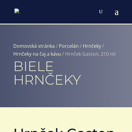
Domovská stránka
/
Porcelán
/
Hrnčeky
/
Hrnčeky na čaj a kávu
/ Hrnček Gaston, 210 ml
BIELE
HRNČEKY