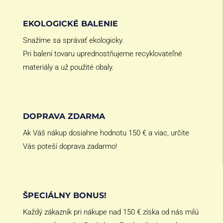
EKOLOGICKÉ BALENIE
Snažíme sa správať ekologicky.
Pri balení tovaru uprednostňujeme recyklovateľné
materiály a už použité obaly.
DOPRAVA ZDARMA
Ak Váš nákup dosiahne hodnotu 150 € a viac, určite
Vás poteší doprava zadarmo!
ŠPECIÁLNY BONUS!
Každý zákazník pri nákupe nad 150 € získa od nás milú