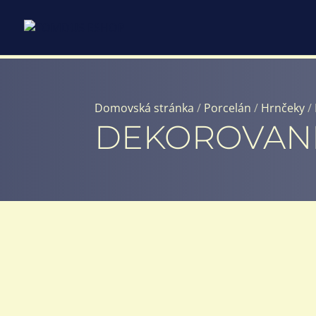
Domovská stránka
/
Porcelán
/
Hrnčeky
/
DEKOROVAN