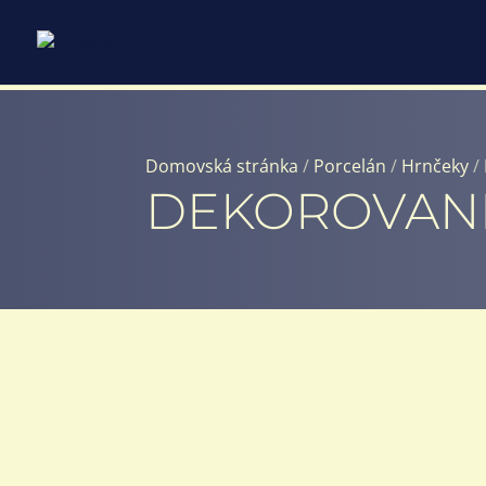
Domovská stránka
/
Porcelán
/
Hrnčeky
/
DEKOROVAN