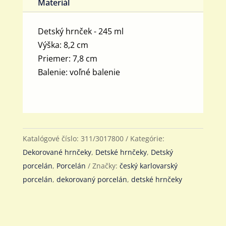
Materiál
Detský hrnček - 245 ml
Výška: 8,2 cm
Priemer: 7,8 cm
Balenie: voľné balenie
Katalógové číslo:
311/3017800
Kategórie:
Dekorované hrnčeky
,
Detské hrnčeky
,
Detský
porcelán
,
Porcelán
Značky:
český karlovarský
porcelán
,
dekorovaný porcelán
,
detské hrnčeky