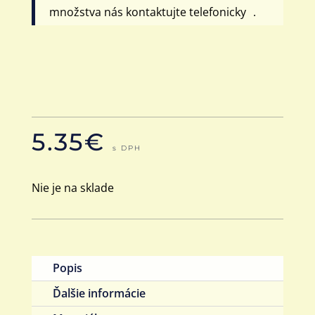
množstva nás kontaktujte telefonicky .
5.35
€
s DPH
Nie je na sklade
Popis
Ďalšie informácie