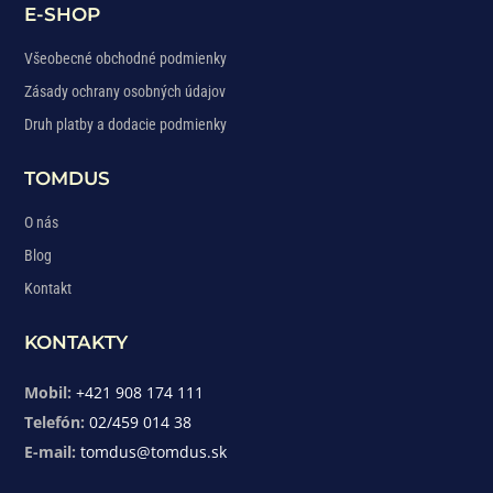
E-SHOP
Všeobecné obchodné podmienky
Zásady ochrany osobných údajov
Druh platby a dodacie podmienky
TOMDUS
O nás
Blog
Kontakt
KONTAKTY
Mobil:
+421 908 174 111
Telefón:
02/459 014 38
E-mail:
tomdus@tomdus.sk