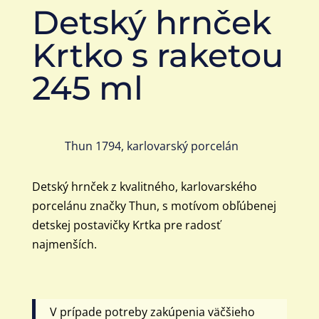
Detský hrnček
Krtko s raketou
245 ml
Thun 1794, karlovarský porcelán
Detský hrnček z kvalitného, karlovarského
porcelánu značky Thun, s motívom obľúbenej
detskej postavičky Krtka pre radosť
najmenších.
V prípade potreby zakúpenia väčšieho