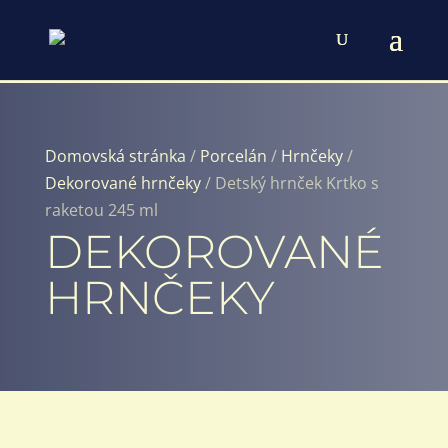
Domovská stránka
/
Porcelán
/
Hrnčeky
/
Dekorované hrnčeky
/ Detský hrnček Krtko s
raketou 245 ml
DEKOROVANÉ
HRNČEKY