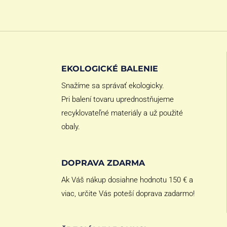
EKOLOGICKÉ BALENIE
Snažíme sa správať ekologicky.
Pri balení tovaru uprednostňujeme
recyklovateľné materiály a už použité
obaly.
DOPRAVA ZDARMA
Ak Váš nákup dosiahne hodnotu 150 € a
viac, určite Vás poteší doprava zadarmo!